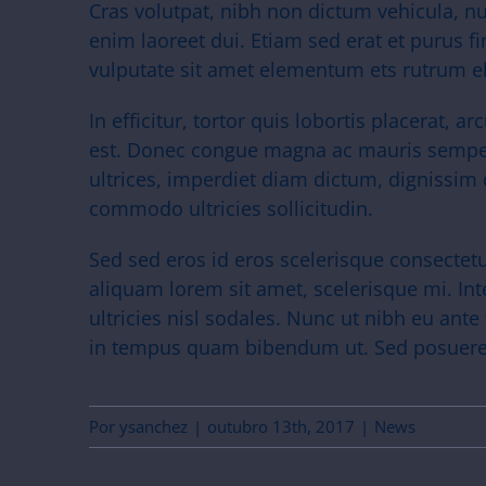
Cras volutpat, nibh non dictum vehicula, 
enim laoreet dui. Etiam sed erat et purus f
vulputate sit amet elementum ets rutrum el
In efficitur, tortor quis lobortis placerat, 
est. Donec congue magna ac mauris semper,
ultrices, imperdiet diam dictum, dignissim 
commodo ultricies sollicitudin.
Sed sed eros id eros scelerisque consectetur
aliquam lorem sit amet, scelerisque mi. Int
ultricies nisl sodales. Nunc ut nibh eu ante
in tempus quam bibendum ut. Sed posuere 
Por
ysanchez
|
outubro 13th, 2017
|
News