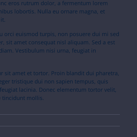
nunc eros rutrum dolor, a fermentum lorem
inibus lobortis. Nulla eu ornare magna, et
it.
arcu orci euismod turpis, non posuere dui mi sed
 sit amet consequat nisl aliquam. Sed a est
diam. Vestibulum nisi urna, feugiat in
 sit amet et tortor. Proin blandit dui pharetra,
eger tristique dui non sapien tempus, quis
 feugiat lacinia. Donec elementum tortor velit,
tincidunt mollis.