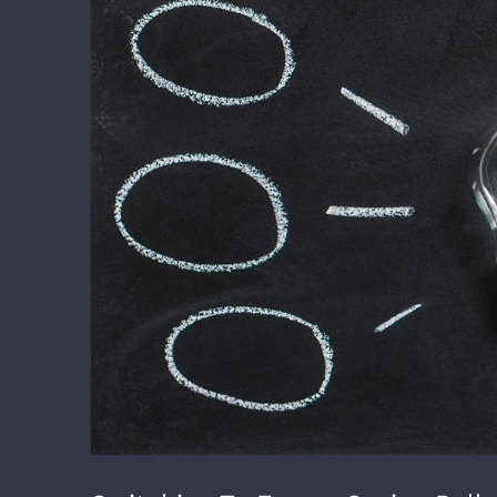
Image