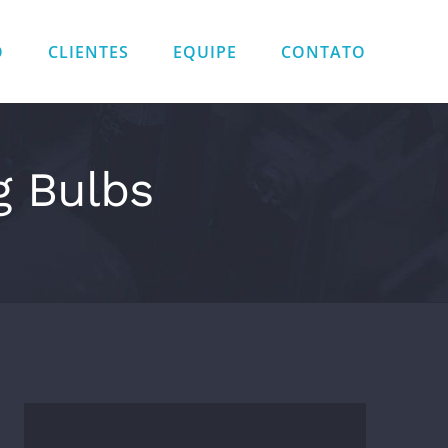
O
CLIENTES
EQUIPE
CONTATO
g Bulbs