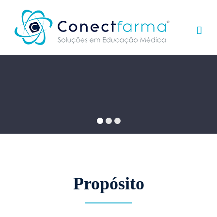
Ir
para
o
conteúdo
Propósito