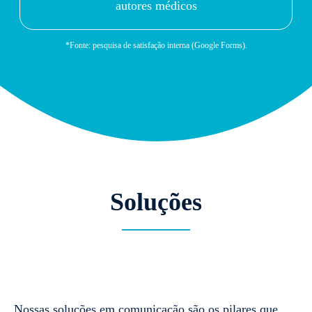
autores médicos
*Fonte: pesquisa de satisfação interna (Google Forms).
Soluções
Nossas soluções em comunicação são os pilares que